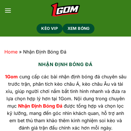
Chuyển
đến
nội
dung
KÈO VIP
XEM BÓNG
Home
»
Nhận Định Bóng Đá
NHẬN ĐỊNH BÓNG ĐÁ
1Gom
cung cấp các bài nhận định bóng đá chuyên sâu
trước trận, phân tích kèo châu Á, kèo châu Âu và tài
xỉu, giúp người chơi nắm bắt tình hình nhanh và đưa ra
lựa chọn hợp lý hơn tại 1Gom. Nội dung trong chuyên
mục
Nhận Định Bóng Đá
được tổng hợp và chọn lọc
kỹ lưỡng, mang đến góc nhìn khách quan, hỗ trợ anh
em bet thủ tham khảo thêm kinh nghiệm soi kèo và
đánh giá trận đấu chính xác hơn mỗi ngày.