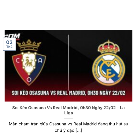
02
Th2
Soi Kèo Osasuna Vs Real Madrid, 0h30 Ngày 22/02 – La
Liga
Màn chạm trán giữa Osasuna vs Real Madrid đang thu hút sự
chú ý đặc [...]