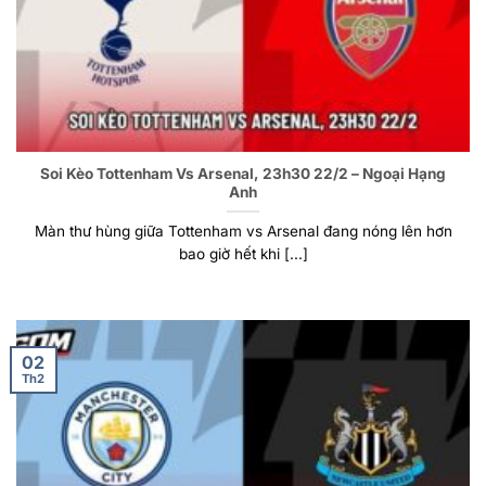
Soi Kèo Tottenham Vs Arsenal, 23h30 22/2 – Ngoại Hạng
Anh
Màn thư hùng giữa Tottenham vs Arsenal đang nóng lên hơn
bao giờ hết khi [...]
02
Th2