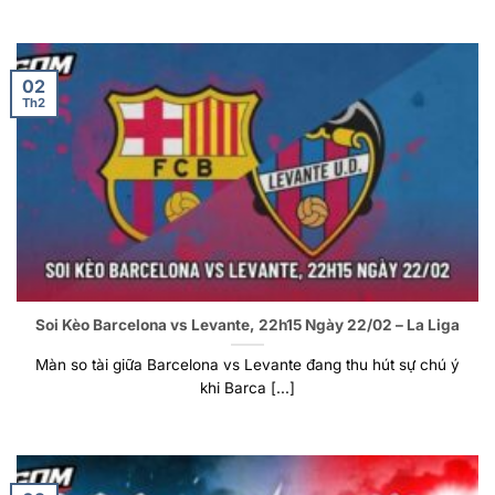
02
Th2
Soi Kèo Barcelona vs Levante, 22h15 Ngày 22/02 – La Liga
Màn so tài giữa Barcelona vs Levante đang thu hút sự chú ý
khi Barca [...]