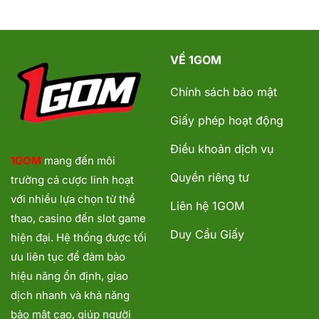
VỀ 1GOM
Chính sách bảo mật
Giấy phép hoạt động
Điều khoản dịch vụ
1GOM
mang đến môi
Quyền riêng tư
trường cá cược linh hoạt
với nhiều lựa chọn từ thể
Liên hệ 1GOM
thao, casino đến slot game
Duy Cầu Giấy
hiện đại. Hệ thống được tối
ưu liên tục để đảm bảo
hiệu năng ổn định, giao
dịch nhanh và khả năng
bảo mật cao, giúp người