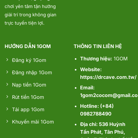
chơi yên tâm tận hưởng
giải trí trong không gian
trực tuyến tiện lợi.
HƯỚNG DẪN 1GOM
THÔNG TIN LIÊN HỆ
Thương hiệu:
1GOM
Đăng ký 1Gom
Website:
Đăng nhập 1Gom
https://drcave.com.tw/
Nạp tiền 1Gom
Email:
1gom2cocom@gmail.c
Rút tiền 1Gom
Hotline:
(+84)
Tải app 1Gom
0982788490
Khuyến mãi 1Gom
Địa chỉ:
536 Huỳnh
Tấn Phát, Tân Phú,