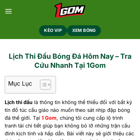
Chuyển
đến
nội
dung
KÈO VIP
XEM BÓNG
Lịch Thi Đấu Bóng Đá Hôm Nay – Tra
Cứu Nhanh Tại 1Gom
Mục Lục
Lịch thi đấu
là thông tin không thể thiếu đối với bất kỳ
tín đồ túc cầu giáo nào muốn theo sát nhịp đập bóng
đá thế giới. Tại
1 Gom
, chúng tôi cung cấp lộ trình
tranh tài chi tiết giúp bạn không bỏ lỡ những trận cầu
đinh kịch tính và hấp dẫn. Bài viết này sẽ giới thiệu các