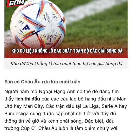
Kho dữ liệu khổng lồ bao quát toàn bộ các giải bóng đá
Sân cỏ Châu Âu rực lửa cuối tuần
Người hâm mộ Ngoại Hạng Anh có thể dễ dàng tìm
thấy
lịch thi đấu
của các câu lạc bộ hàng đầu như Man
Utd hay Man City. Các trận đấu tại La Liga, Serie A hay
Bundesliga cũng được cập nhật chi tiết với đầy đủ
thông tin về giờ và kênh phát sóng. Đặc biệt, đấu
trường Cúp C1 Châu Âu luôn là tâm điểm chú ý với